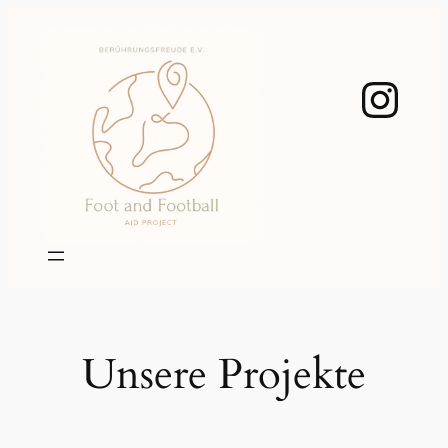
Zum
Inhalt
springen
Ins
Unsere Projekte